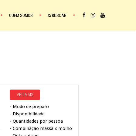
QUEM SOMOS
BUSCAR
VER MAIS
- Modo de preparo
- Disponibilidade
- Quantidades por pessoa
- Combinação massa x molho
é
- Outras dicas