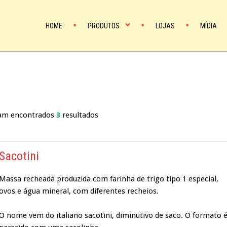
HOME
PRODUTOS
LOJAS
MÍDIA
am encontrados
3
resultados
Sacotini
Massa recheada produzida com farinha de trigo tipo 1 especial,
ovos e água mineral, com diferentes recheios.
O nome vem do italiano sacotini, diminutivo de saco. O formato 