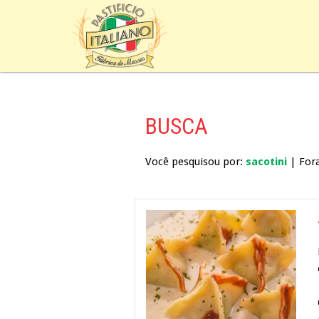
BUSCA
Você pesquisou por:
sacotini
| For