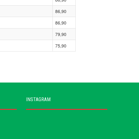
86,90
86,90
79,90
75,90
INSTAGRAM