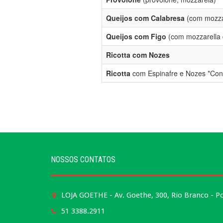
Queijos com Calabresa
(com mozzar
Queijos com Figo
(com mozzarella 
Ricotta com Nozes
Ricotta
com Espinafre e Nozes *Conc
NOSSOS CONTATOS
LOJA GOETHE - Av. Goethe, 300, Rio Branco - P
51 3388.2911