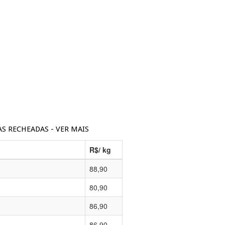
SAS RECHEADAS - VER MAIS
R$/ kg
88,90
80,90
86,90
86,90