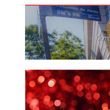
Compa