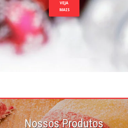
VEJA
MAIS
Nossos Produtos