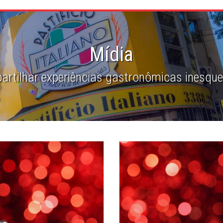
Mídia
rtilhar experiências gastronômicas inesque