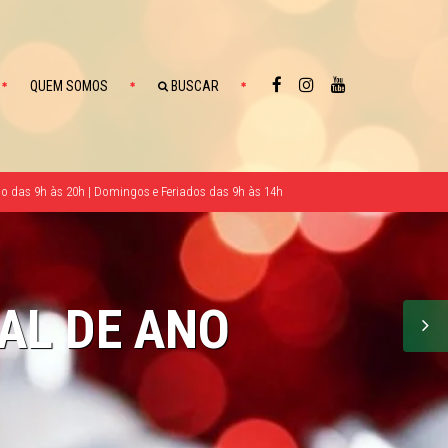
QUEM SOMOS
BUSCAR
 das 9h às 20h | Domingos e Feriados das 9h às 14h
AL DE ANO