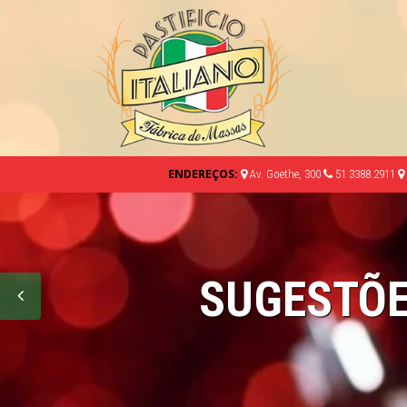
ENDEREÇOS:
Av. Goethe, 300
51 3388.2911
SUGESTÕE