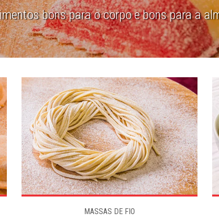
limentos bons para o corpo e bons para a al
MASSAS DE FIO