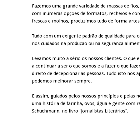
Fazemos uma grande variedade de massas de fios, 
com inúmeras opções de formatos, recheios e core
frescas e molhos, produzimos tudo de forma artes
Tudo com um exigente padrão de qualidade para os
nos cuidados na produção ou na segurança alimen
Levamos muito a sério os nossos clientes. O que 
a continuar a ser o que somos e a fazer o que fa
direito de decepcionar as pessoas. Tudo isto nos 
podemos melhorar sempre.
E assim, guiados pelos nossos princípios e pelas
uma história de farinha, ovos, água e gente com 
Schuchmann, no livro “Jornalistas Literários”.