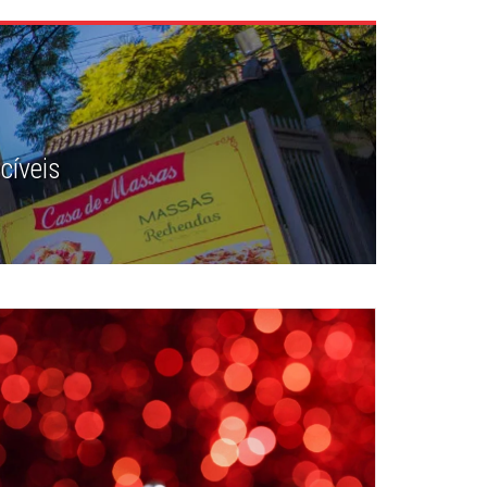
cíveis