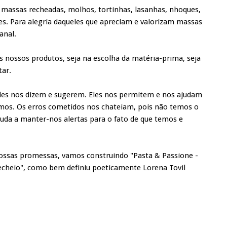
massas recheadas, molhos, tortinhas, lasanhas, nhoques,
s. Para alegria daqueles que apreciam e valorizam massas
anal.
 nossos produtos, seja na escolha da matéria-prima, seja
tar.
eles nos dizem e sugerem. Eles nos permitem e nos ajudam
zemos. Os erros cometidos nos chateiam, pois não temos o
ajuda a manter-nos alertas para o fato de que temos e
 nossas promessas, vamos construindo "Pasta & Passione -
recheio", como bem definiu poeticamente Lorena Tovil