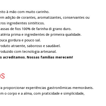
Feito à mão com muito carinho.
Sem adição de corantes, aromatizantes, conservantes ou
ros ingredientes sintéticos.
assas de fios 100% de farinha di grano duro.
atéria prima e ingredientes de primeira qualidade.
ouca gordura e pouco sal.
roduto atraente, saboroso e saudável.
Produzido com tecnologia artesanal.
s acreditamos. Nossas famílias merecem!
OS
a proporcionar experiências gastronômicas memoráveis.
 o corpo e a alma, com praticidade e simplicidade,