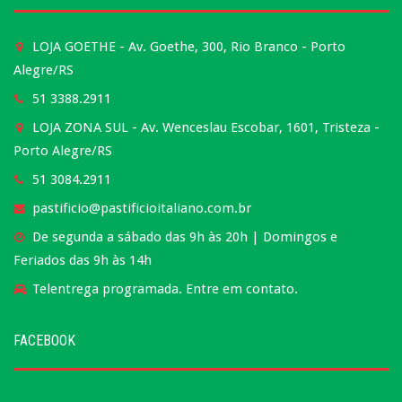
LOJA GOETHE - Av. Goethe, 300, Rio Branco - Porto
Alegre/RS
51 3388.2911
LOJA ZONA SUL - Av. Wenceslau Escobar, 1601, Tristeza -
Porto Alegre/RS
51 3084.2911
pastificio@pastificioitaliano.com.br
De segunda a sábado das 9h às 20h | Domingos e
Feriados das 9h às 14h
Telentrega programada. Entre em contato.
FACEBOOK