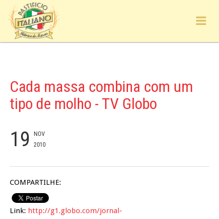
Cada massa combina com um
tipo de molho - TV Globo
19
NOV
2010
COMPARTILHE:
Link:
http://g1.globo.com/jornal-