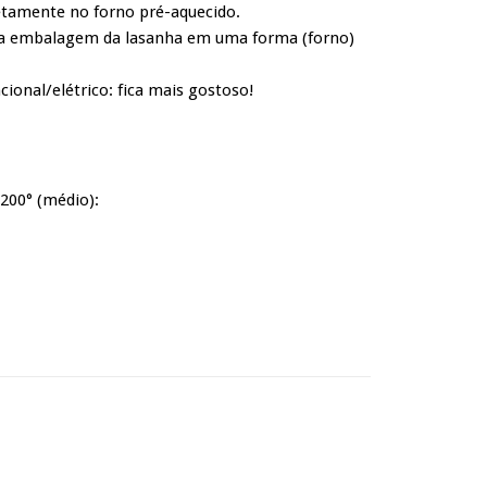
etamente no forno pré-aquecido.
 a embalagem da lasanha em uma forma (forno)
onal/elétrico: fica mais gostoso!
 200° (médio):