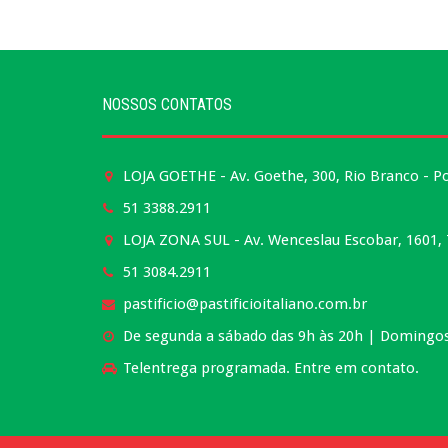
NOSSOS CONTATOS
LOJA GOETHE - Av. Goethe, 300, Rio Branco - P
51 3388.2911
LOJA ZONA SUL - Av. Wenceslau Escobar, 1601, T
51 3084.2911
pastificio@pastificioitaliano.com.br
De segunda a sábado das 9h às 20h | Domingos 
Telentrega programada. Entre em contato.