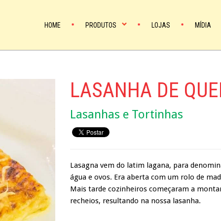
HOME
PRODUTOS
LOJAS
MÍDIA
LASANHA DE QUE
Lasanhas e Tortinhas
Lasagna vem do latim lagana, para denomina
água e ovos. Era aberta com um rolo de ma
Mais tarde cozinheiros começaram a montar
recheios, resultando na nossa lasanha.