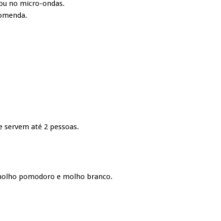
ou no micro-ondas.
comenda.
 servem até 2 pessoas.
, molho pomodoro e molho branco.