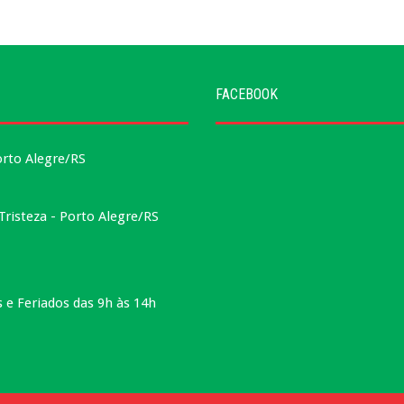
FACEBOOK
orto Alegre/RS
risteza - Porto Alegre/RS
e Feriados das 9h às 14h