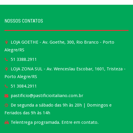
NOSSOS CONTATOS
LOJA GOETHE - Av. Goethe, 300, Rio Branco - Porto
Alegre/RS
51 3388.2911
LOJA ZONA SUL - Av. Wenceslau Escobar, 1601, Tristeza -
Porto Alegre/RS
51 3084.2911
pastificio@pastificioitaliano.com.br
De segunda a sábado das 9h às 20h | Domingos e
Feriados das 9h às 14h
Telentrega programada. Entre em contato.